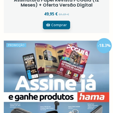
Meses) + Oferta Versão Digital
49,95 €
81,01 €
Comprar
-
18.3
%
PROMOÇÃO