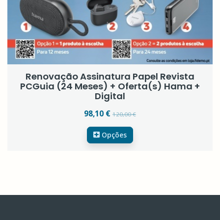
Renovação Assinatura Papel Revista
PCGuia (24 Meses) + Oferta(s) Hama +
Digital
98,10 €
120,00 €
Opções