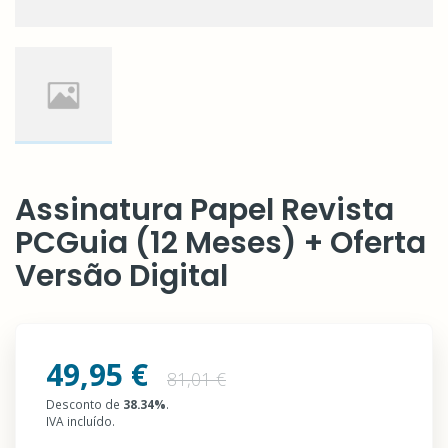
Assinatura Papel Revista
PCGuia (12 Meses) + Oferta
Versão Digital
49,95 €
81,01 €
Desconto de
38.34
%
.
IVA incluído.