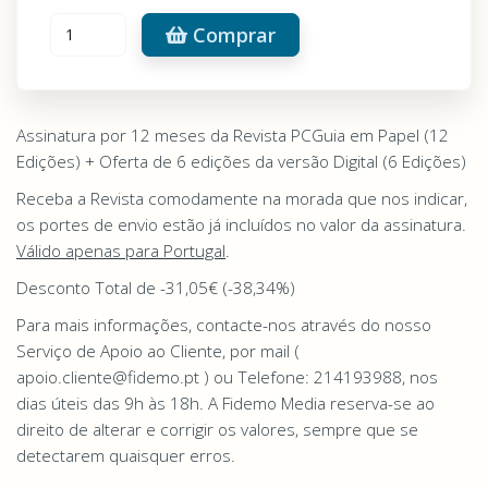
Comprar
Assinatura por 12 meses da Revista PCGuia em Papel (12
Edições) + Oferta de 6 edições da versão Digital (6 Edições)
Receba a Revista comodamente na morada que nos indicar,
os portes de envio estão já incluídos no valor da assinatura.
Válido apenas para Portugal
.
Desconto Total de -31,05€ (-38,34%)
Para mais informações, contacte-nos através do nosso
Serviço de Apoio ao Cliente, por mail (
apoio.cliente@fidemo.pt ) ou Telefone: 214193988, nos
dias úteis das 9h às 18h. A Fidemo Media reserva-se ao
direito de alterar e corrigir os valores, sempre que se
detectarem quaisquer erros.