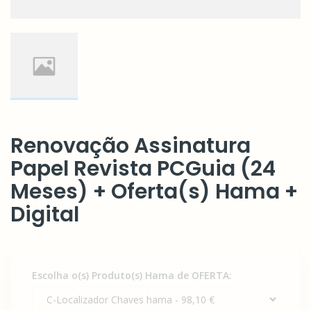
Renovação Assinatura
Papel Revista PCGuia (24
Meses) + Oferta(s) Hama +
Digital
Escolha o(s) Produto(s) Hama de OFERTA: