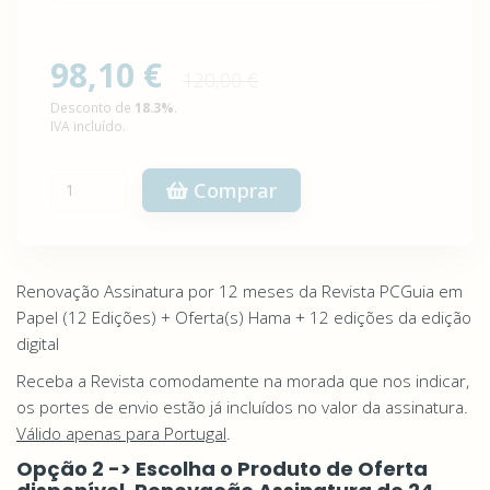
98,10 €
120,00 €
Desconto de
18.3
%
.
IVA incluído.
Comprar
Renovação Assinatura por 12 meses da Revista PCGuia em
Papel (12 Edições) + Oferta(s) Hama + 12 edições da edição
digital
Receba a Revista comodamente na morada que nos indicar,
os portes de envio estão já incluídos no valor da assinatura.
Válido apenas para Portugal
.
Opção 2 -> Escolha o Produto de Oferta