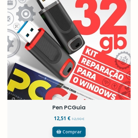
Pen PCGuia
12,51 €
12,90 €
Comprar