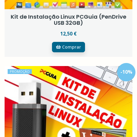
Kit de Instalação Linux PCGuia (PenDrive
USB 32GB)
12,50 €
Comprar
-
10
%
PROMOÇÃO