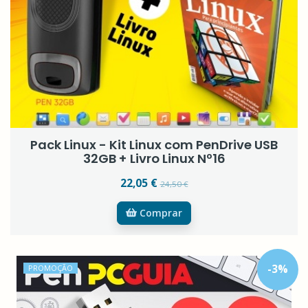
Pack Linux - Kit Linux com PenDrive USB
32GB + Livro Linux Nº16
22,05 €
24,50 €
Comprar
-
3
%
PROMOÇÃO