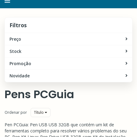
navegação
Filtros
Filtros
Preço
Stock
Promoção
Novidade
Pens PCGuia
Ordenar por
Título
Pen PCGuia: Pen USB USB 32GB que contém um kit de
ferramentas completo para resolver vários problemas do seu
PC. Pen Kit Linux: Pen Drive USB 32GB com Kit de Instalação