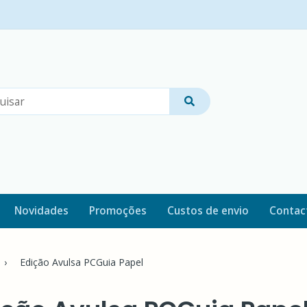
Novidades
Promoções
Custos de envio
Contac
Edição Avulsa PCGuia Papel