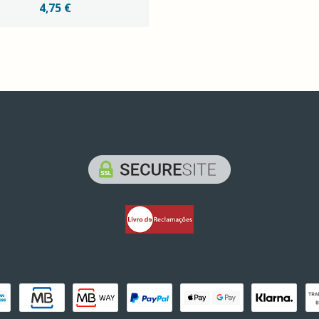
4,75 €