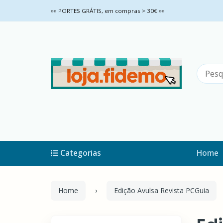
👀 PORTES GRÁTIS, em compras > 30€ 👀
Categorias
Home
Home
Edição Avulsa Revista PCGuia
Filtros