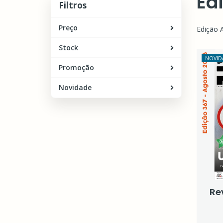
Ed
Filtros
Preço
Edição 
Stock
NOVID
Promoção
Novidade
Re