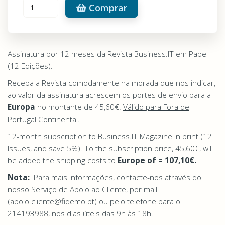
Comprar
Assinatura por 12 meses da Revista Business.IT em Papel
(12 Edições).
Receba a Revista comodamente na morada que nos indicar,
ao valor da assinatura acrescem os portes de envio para a
Europa
no montante de 45
,60€
.
Válido para Fora de
Portugal Continental.
12-month subscription to Business.IT Magazine in print (12
Issues, and save 5%). To the subscription price, 45,60€, will
be added the shipping costs to
Europe of = 107,10€.
Nota:
Para mais informações, contacte-nos através do
nosso Serviço de Apoio ao Cliente, por mail
(apoio.cliente@fidemo.pt) ou pelo telefone para o
214193988, nos dias úteis das 9h às 18h.