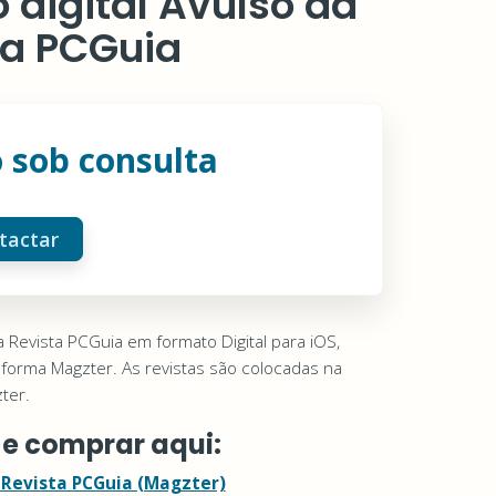
 digital Avulso da
ta PCGuia
 sob consulta
tactar
 Revista PCGuia em formato Digital para iOS,
aforma Magzter. As revistas são colocadas na
ter.
 e comprar aqui:
 Revista PCGuia (Magzter)