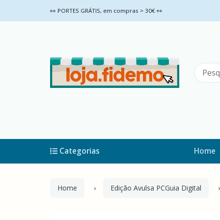
👀 PORTES GRÁTIS, em compras > 30€ 👀
Categorias
Home
Home
Edição Avulsa PCGuia Digital