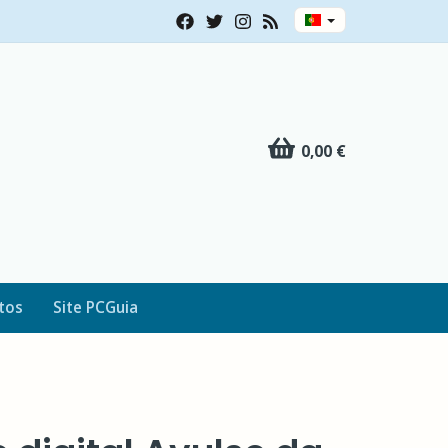
0,00 €
tos
Site PCGuia