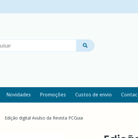
Novidades
Promoções
Custos de envio
Contac
Edição digital Avulso da Revista PCGuia