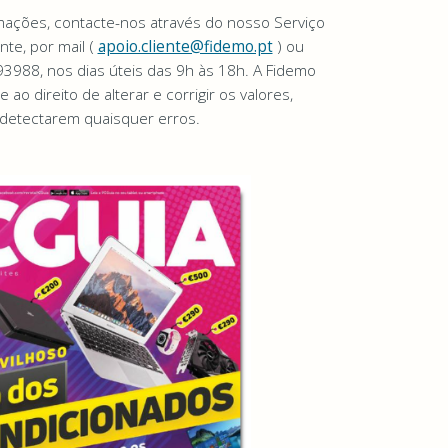
mações, contacte-nos através do nosso Serviço
nte, por mail (
apoio.cliente@fidemo.pt
) ou
3988, nos dias úteis das 9h às 18h. A Fidemo
 ao direito de alterar e corrigir os valores,
detectarem quaisquer erros.