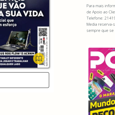
Para mais infor
de Apoio ao Clie
Telefone: 21419
Media reserva-se
sempre que se 